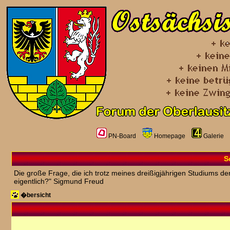
PN-Board
Homepage
Galerie
S
Die große Frage, die ich trotz meines dreißigjährigen Studiums der
eigentlich?" Sigmund Freud
�bersicht