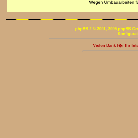
Wegen Umbauarbeiten fü
phpBB 2 © 2001, 2005 phpBB Gr
Konfigura
Vielen Dank f�r Ihr I