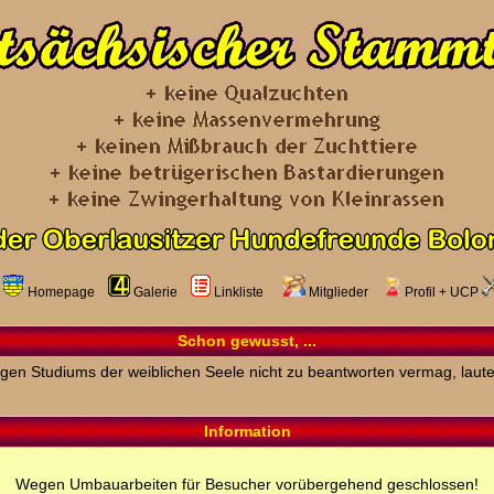
Homepage
Galerie
Linkliste
Mitglieder
Profil
+
UCP
Schon gewusst, ...
rigen Studiums der weiblichen Seele nicht zu beantworten vermag, laute
Information
Wegen Umbauarbeiten für Besucher vorübergehend geschlossen!