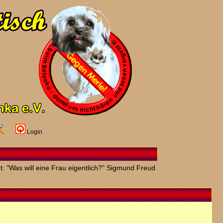
Login
t: "Was will eine Frau eigentlich?" Sigmund Freud