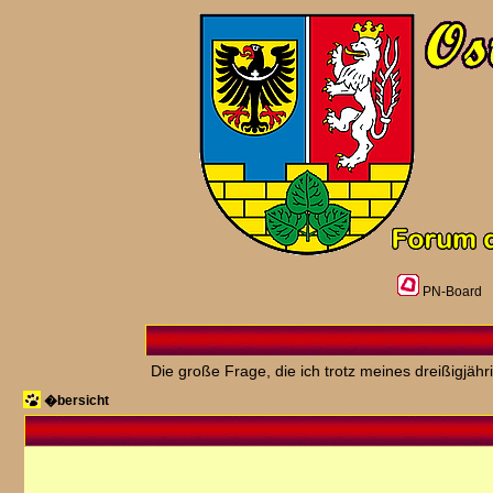
PN-Board
Die große Frage, die ich trotz meines dreißigjäh
�bersicht