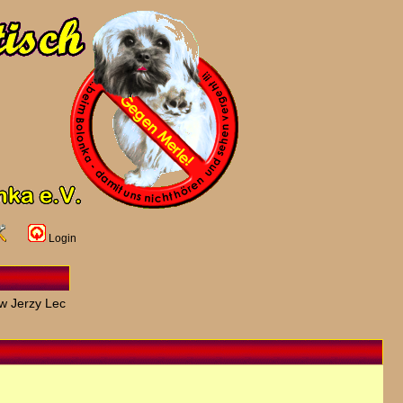
Login
w Jerzy Lec