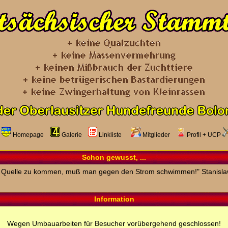
Homepage
Galerie
Linkliste
Mitglieder
Profil
+
UCP
Schon gewusst, ...
 Quelle zu kommen, muß man gegen den Strom schwimmen!" Stanisla
Information
Wegen Umbauarbeiten für Besucher vorübergehend geschlossen!