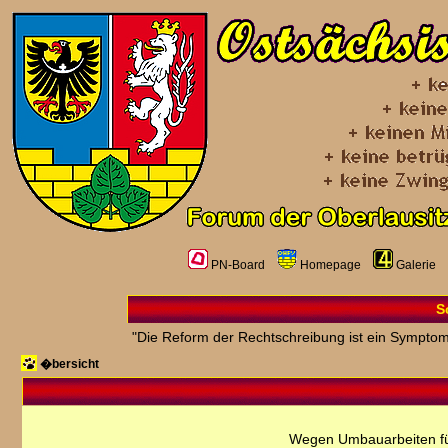
PN-Board
Homepage
Galerie
S
"Die Reform der Rechtschreibung ist ein Symptom
�bersicht
Wegen Umbauarbeiten fü