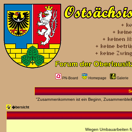
PN-Board
Homepage
Galerie
S
"Zusammenkommen ist ein Beginn, Zusammenbleiben 
�bersicht
Wegen Umbauarbeiten fü