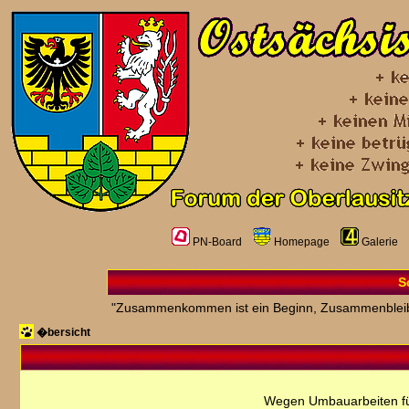
PN-Board
Homepage
Galerie
S
"Zusammenkommen ist ein Beginn, Zusammenbleiben 
�bersicht
Wegen Umbauarbeiten fü