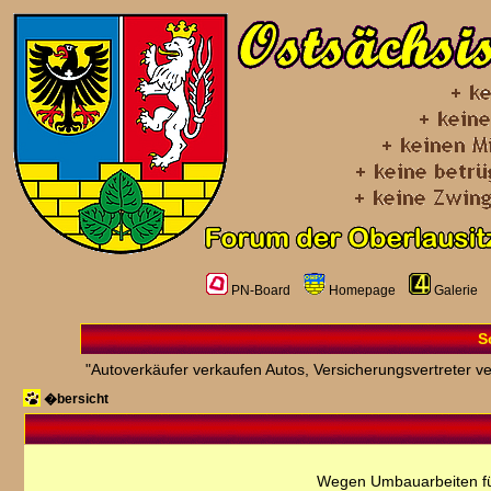
PN-Board
Homepage
Galerie
S
"Autoverkäufer verkaufen Autos, Versicherungsvertreter ver
�bersicht
Wegen Umbauarbeiten fü