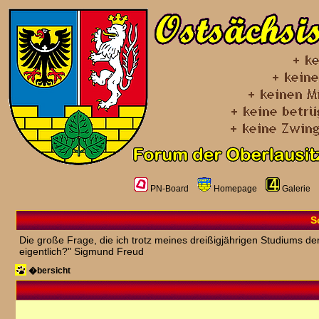
PN-Board
Homepage
Galerie
S
Die große Frage, die ich trotz meines dreißigjährigen Studiums der
eigentlich?" Sigmund Freud
�bersicht