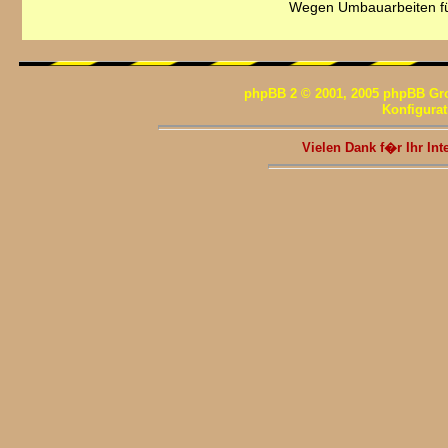
Wegen Umbauarbeiten fü
phpBB 2 © 2001, 2005 phpBB Gr
Konfigura
Vielen Dank f�r Ihr I