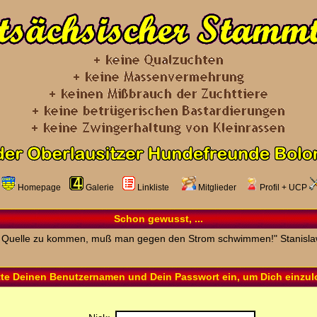
Homepage
Galerie
Linkliste
Mitglieder
Profil
+
UCP
Schon gewusst, ...
 Quelle zu kommen, muß man gegen den Strom schwimmen!" Stanisla
tte Deinen Benutzernamen und Dein Passwort ein, um Dich einzu