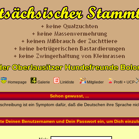
Homepage
Galerie
Linkliste
Mitglieder
Profil
+
UCP
Schon gewusst, ...
schreibung ist ein Symptom dafür, daß die Deutschen ihre Sprache nic
tte Deinen Benutzernamen und Dein Passwort ein, um Dich einzu