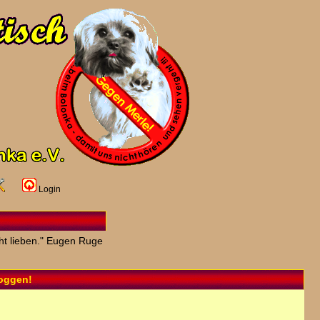
Login
ht lieben." Eugen Ruge
loggen!