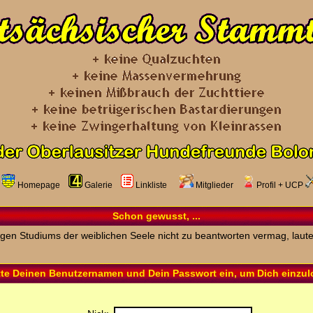
Homepage
Galerie
Linkliste
Mitglieder
Profil
+
UCP
Schon gewusst, ...
rigen Studiums der weiblichen Seele nicht zu beantworten vermag, laute
tte Deinen Benutzernamen und Dein Passwort ein, um Dich einzu