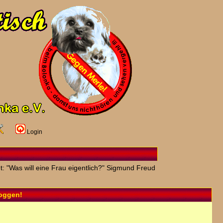
Login
t: "Was will eine Frau eigentlich?" Sigmund Freud
loggen!