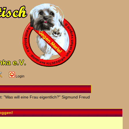
Login
t: "Was will eine Frau eigentlich?" Sigmund Freud
loggen!