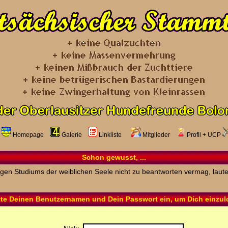
Homepage
Galerie
Linkliste
Mitglieder
Profil
+
UCP
Schon gewusst, ...
rigen Studiums der weiblichen Seele nicht zu beantworten vermag, laute
tte Deinen Benutzernamen und Dein Passwort ein, um Dich einzu