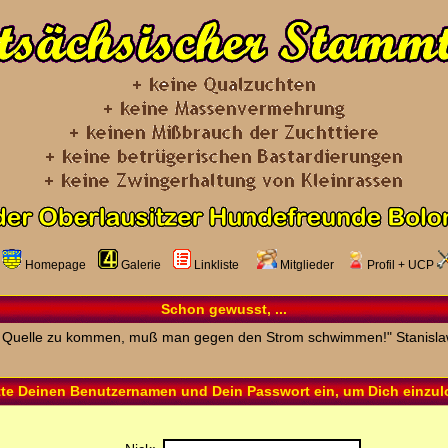
Homepage
Galerie
Linkliste
Mitglieder
Profil
+
UCP
Schon gewusst, ...
 Quelle zu kommen, muß man gegen den Strom schwimmen!" Stanisla
tte Deinen Benutzernamen und Dein Passwort ein, um Dich einzu