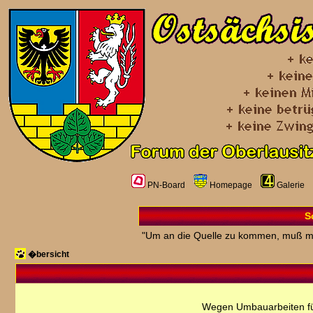
PN-Board
Homepage
Galerie
S
"Um an die Quelle zu kommen, muß m
�bersicht
Wegen Umbauarbeiten fü