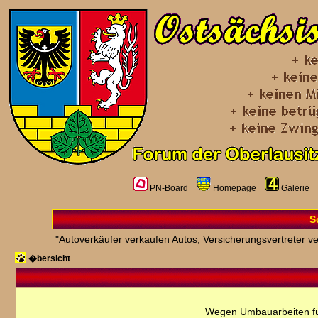
PN-Board
Homepage
Galerie
S
"Autoverkäufer verkaufen Autos, Versicherungsvertreter ver
�bersicht
Wegen Umbauarbeiten fü