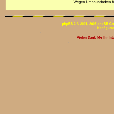
Wegen Umbauarbeiten fü
phpBB 2 © 2001, 2005 phpBB Gr
Konfigura
Vielen Dank f�r Ihr I