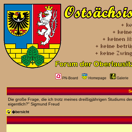
PN-Board
Homepage
Galerie
S
Die große Frage, die ich trotz meines dreißigjährigen Studiums der
eigentlich?" Sigmund Freud
�bersicht