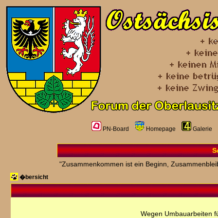
PN-Board
Homepage
Galerie
S
"Zusammenkommen ist ein Beginn, Zusammenbleiben 
�bersicht
Wegen Umbauarbeiten fü