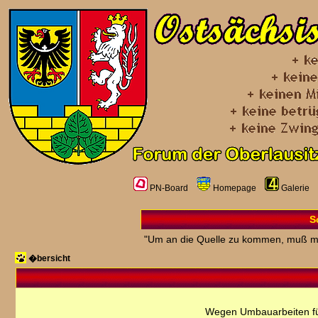
PN-Board
Homepage
Galerie
S
"Um an die Quelle zu kommen, muß m
�bersicht
Wegen Umbauarbeiten fü