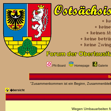
PN-Board
Homepage
Galerie
S
"Zusammenkommen ist ein Beginn, Zusammenbleiben 
�bersicht
Wegen Umbauarbeiten fü