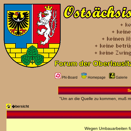
PN-Board
Homepage
Galerie
S
"Um an die Quelle zu kommen, muß m
�bersicht
Wegen Umbauarbeiten fü