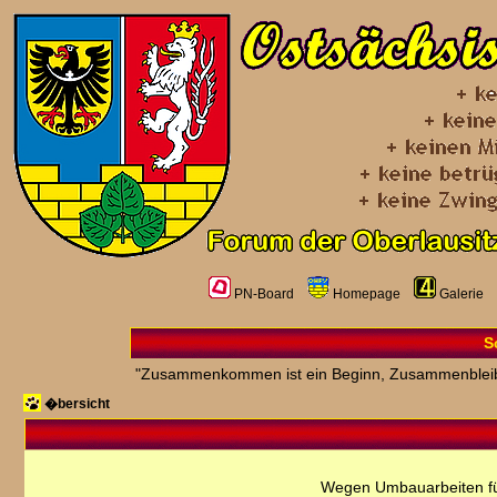
PN-Board
Homepage
Galerie
S
"Zusammenkommen ist ein Beginn, Zusammenbleiben 
�bersicht
Wegen Umbauarbeiten fü