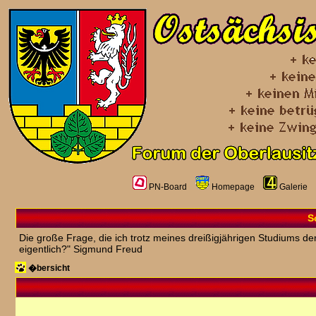
PN-Board
Homepage
Galerie
S
Die große Frage, die ich trotz meines dreißigjährigen Studiums der
eigentlich?" Sigmund Freud
�bersicht