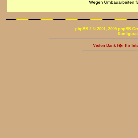
Wegen Umbauarbeiten fü
phpBB 2 © 2001, 2005 phpBB Gr
Konfigura
Vielen Dank f�r Ihr I