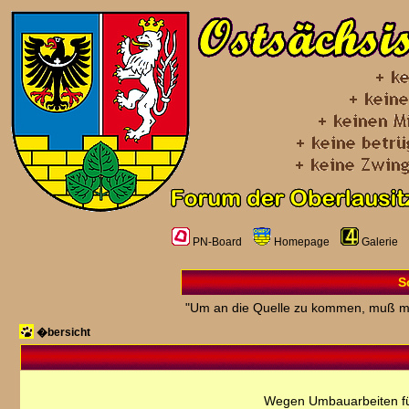
PN-Board
Homepage
Galerie
S
"Um an die Quelle zu kommen, muß m
�bersicht
Wegen Umbauarbeiten fü