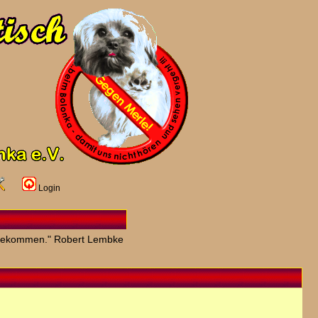
Login
zu bekommen." Robert Lembke