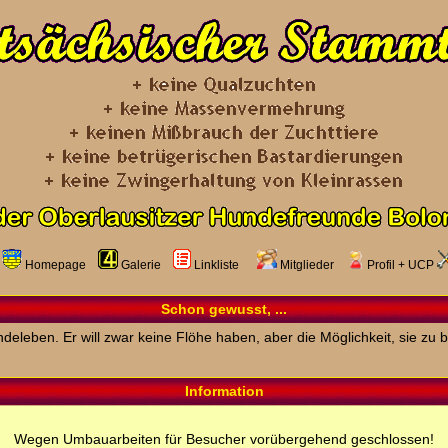
Homepage
Galerie
Linkliste
Mitglieder
Profil
+
UCP
Schon gewusst, ...
deleben. Er will zwar keine Flöhe haben, aber die Möglichkeit, sie 
Information
Wegen Umbauarbeiten für Besucher vorübergehend geschlossen!