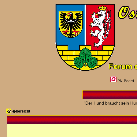
PN-Board
"Der Hund braucht sein Hun
�bersicht