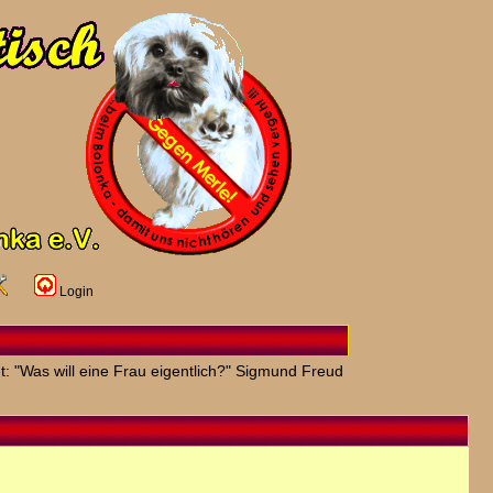
Login
t: "Was will eine Frau eigentlich?" Sigmund Freud