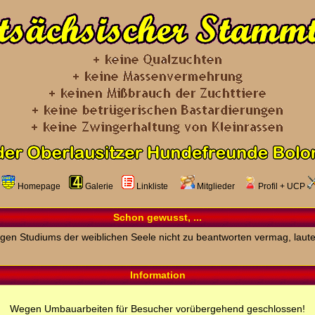
Homepage
Galerie
Linkliste
Mitglieder
Profil
+
UCP
Schon gewusst, ...
rigen Studiums der weiblichen Seele nicht zu beantworten vermag, laute
Information
Wegen Umbauarbeiten für Besucher vorübergehend geschlossen!