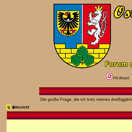
PN-Board
Die große Frage, die ich trotz meines dreißigjäh
�bersicht